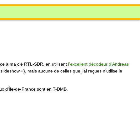
râce à ma clé RTL-SDR, en utilisant
l’excellent décodeur d’Andreas
slideshow »), mais aucune de celles que j’ai reçues n’utilise le
x d’Île-de-France sont en T-DMB.