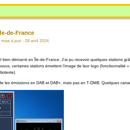
le-de-France
mise à jour : 28 avril 2024.
et bien démarré en Île-de-France. J’ai pu recevoir quelques stations g
sous, certaines stations émettent l’image de leur logo (fonctionnalité « 
iotexte).
e les émissions en DAB et DAB+, mais pas en T-DMB. Quelques canau