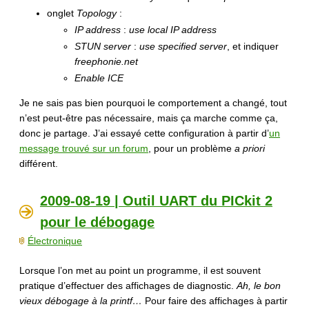
onglet
Topology
:
IP address
:
use local IP address
STUN server
:
use specified server
, et indiquer
freephonie.net
Enable ICE
Je ne sais pas bien pourquoi le comportement a changé, tout
n’est peut-être pas nécessaire, mais ça marche comme ça,
donc je partage. J’ai essayé cette configuration à partir d’
un
message trouvé sur un forum
, pour un problème
a priori
différent.
2009-08-19 | Outil UART du PICkit 2
pour le débogage
Électronique
Lorsque l’on met au point un programme, il est souvent
pratique d’effectuer des affichages de diagnostic.
Ah, le bon
vieux débogage à la printf…
Pour faire des affichages à partir