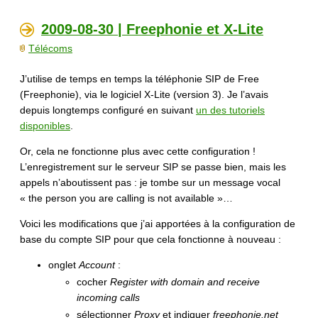
2009-08-30 | Freephonie et X-Lite
Télécoms
J’utilise de temps en temps la téléphonie SIP de Free
(Freephonie), via le logiciel X-Lite (version 3). Je l’avais
depuis longtemps configuré en suivant
un des tutoriels
disponibles
.
Or, cela ne fonctionne plus avec cette configuration !
L’enregistrement sur le serveur SIP se passe bien, mais les
appels n’aboutissent pas : je tombe sur un message vocal
« the person you are calling is not available »…
Voici les modifications que j’ai apportées à la configuration de
base du compte SIP pour que cela fonctionne à nouveau :
onglet
Account
:
cocher
Register with domain and receive
incoming calls
sélectionner
Proxy
et indiquer
freephonie.net