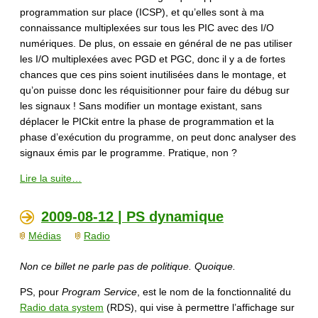
programmation sur place (ICSP), et qu’elles sont à ma
connaissance multiplexées sur tous les PIC avec des I/O
numériques. De plus, on essaie en général de ne pas utiliser
les I/O multiplexées avec PGD et PGC, donc il y a de fortes
chances que ces pins soient inutilisées dans le montage, et
qu’on puisse donc les réquisitionner pour faire du débug sur
les signaux ! Sans modifier un montage existant, sans
déplacer le PICkit entre la phase de programmation et la
phase d’exécution du programme, on peut donc analyser des
signaux émis par le programme. Pratique, non ?
Lire la suite…
2009-08-12 | PS dynamique
Médias
Radio
Non ce billet ne parle pas de politique. Quoique.
PS, pour
Program Service
, est le nom de la fonctionnalité du
Radio data system
(RDS), qui vise à permettre l’affichage sur