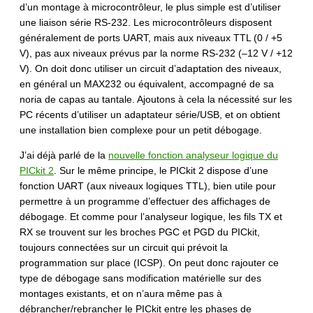
d’un montage à microcontrôleur, le plus simple est d’utiliser
une liaison série RS-232. Les microcontrôleurs disposent
généralement de ports UART, mais aux niveaux TTL (0 / +5
V), pas aux niveaux prévus par la norme RS-232 (–12 V / +12
V). On doit donc utiliser un circuit d’adaptation des niveaux,
en général un MAX232 ou équivalent, accompagné de sa
noria de capas au tantale. Ajoutons à cela la nécessité sur les
PC récents d’utiliser un adaptateur série/USB, et on obtient
une installation bien complexe pour un petit débogage.
J’ai déjà parlé de la
nouvelle fonction analyseur logique du
PICkit 2
. Sur le même principe, le PICkit 2 dispose d’une
fonction UART (aux niveaux logiques TTL), bien utile pour
permettre à un programme d’effectuer des affichages de
débogage. Et comme pour l’analyseur logique, les fils TX et
RX se trouvent sur les broches PGC et PGD du PICkit,
toujours connectées sur un circuit qui prévoit la
programmation sur place (ICSP). On peut donc rajouter ce
type de débogage sans modification matérielle sur des
montages existants, et on n’aura même pas à
débrancher/rebrancher le PICkit entre les phases de