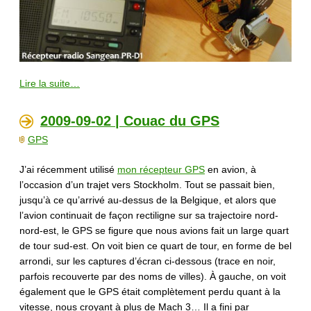
Lire la suite…
2009-09-02 | Couac du GPS
GPS
J’ai récemment utilisé
mon récepteur GPS
en avion, à
l’occasion d’un trajet vers Stockholm. Tout se passait bien,
jusqu’à ce qu’arrivé au-dessus de la Belgique, et alors que
l’avion continuait de façon rectiligne sur sa trajectoire nord-
nord-est, le GPS se figure que nous avions fait un large quart
de tour sud-est. On voit bien ce quart de tour, en forme de bel
arrondi, sur les captures d’écran ci-dessous (trace en noir,
parfois recouverte par des noms de villes). À gauche, on voit
également que le GPS était complètement perdu quant à la
vitesse, nous croyant à plus de Mach 3… Il a fini par