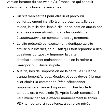
version intranet du site web d’Air France, ce qui conduit
notamment aux horreurs suivantes :
Un site web est fait pour être lu et parcouru
confortablement installé à un bureau. La taille des
textes, la taille des liens à cliquer ne sont en aucun cas
adaptées à une utilisation dans les conditions
inconfortables
d’un comptoir d’enregistrement.
Le site présenté est exactement identique au site
diffusé sur Internet, ce qui fait qu’il faut répondre à des
questions du type : « Imprimer la carte
d’embarquement maintenant, ou bien la retirer à
l’aéroport ? ». Juste stupide.
À la fin, lors de l’impression de la carte, le PC lance
tranquillement Acrobat Reader, et vous devez à la main
aller choisir la commande
Print
, sélectionner
l’imprimante et lancer l’impression. Une feuille A4
tombe alors à vos pieds (!). Après l’avoir ramassée, il
vaut mieux penser à effacer manuellement le fichier
PDF temporaire si vous tenez à votre vie privée.