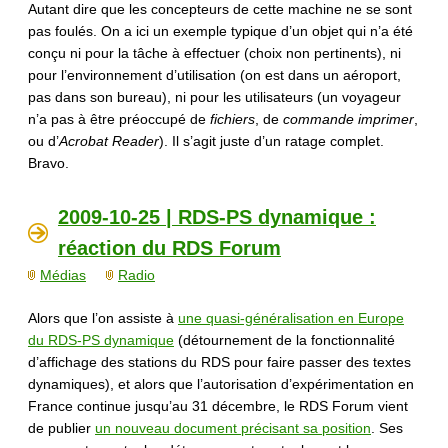
Autant dire que les concepteurs de cette machine ne se sont
pas foulés. On a ici un exemple typique d’un objet qui n’a été
conçu ni pour la tâche à effectuer (choix non pertinents), ni
pour l’environnement d’utilisation (on est dans un aéroport,
pas dans son bureau), ni pour les utilisateurs (un voyageur
n’a pas à être préoccupé de
fichiers
, de
commande imprimer
,
ou d’
Acrobat Reader
). Il s’agit juste d’un ratage complet.
Bravo.
2009-10-25 | RDS-PS dynamique :
réaction du RDS Forum
Médias
Radio
Alors que l’on assiste à
une quasi-généralisation en Europe
du RDS-PS dynamique
(détournement de la fonctionnalité
d’affichage des stations du RDS pour faire passer des textes
dynamiques), et alors que l’autorisation d’expérimentation en
France continue jusqu’au 31 décembre, le RDS Forum vient
de publier
un nouveau document précisant sa position
. Ses