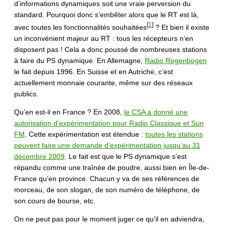
d’informations dynamiques soit une vraie perversion du
standard. Pourquoi donc s’embêter alors que le RT est là,
[
1
]
avec toutes les fonctionnalités souhaitées
? Et bien il existe
un inconvénient majeur au RT : tous les récepteurs n’en
disposent pas ! Cela a donc poussé de nombreuses stations
à faire du PS dynamique. En Allemagne,
Radio Regenbogen
le fait depuis 1996. En Suisse et en Autriche, c’est
actuellement monnaie courante, même sur des réseaux
publics.
Qu’en est-il en France ? En 2008,
le CSA a donné une
autorisation d’expérimentation pour Radio Classique et Sun
FM
. Cette expérimentation est étendue :
toutes les stations
peuvent faire une demande d’expérimentation jusqu’au 31
décembre 2009
. Le fait est que le PS dynamique s’est
répandu comme une traînée de poudre, aussi bien en Île-de-
France qu’en province. Chacun y va de ses références de
morceau, de son slogan, de son numéro de téléphone, de
son cours de bourse, etc.
On ne peut pas pour le moment juger ce qu’il en adviendra,