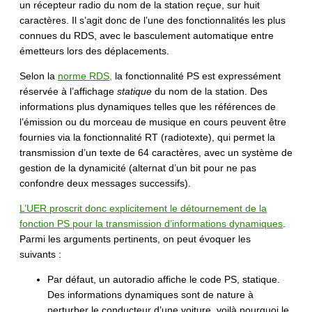
un récepteur radio du nom de la station reçue, sur huit
caractères. Il s’agit donc de l’une des fonctionnalités les plus
connues du RDS, avec le basculement automatique entre
émetteurs lors des déplacements.
Selon la
norme RDS,
la fonctionnalité PS est expressément
réservée à l’affichage
statique
du nom de la station. Des
informations plus dynamiques telles que les références de
l’émission ou du morceau de musique en cours peuvent être
fournies via la fonctionnalité RT (radiotexte), qui permet la
transmission d’un texte de 64 caractères, avec un système de
gestion de la dynamicité (alternat d’un bit pour ne pas
confondre deux messages successifs).
L’UER proscrit donc explicitement le détournement de la
fonction PS pour la transmission d’informations dynamiques
.
Parmi les arguments pertinents, on peut évoquer les
suivants :
Par défaut, un autoradio affiche le code PS, statique.
Des informations dynamiques sont de nature à
perturber le conducteur d’une voiture, voilà pourquoi le