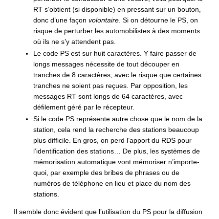
RT s’obtient (si disponible) en pressant sur un bouton,
donc d’une façon
volontaire
. Si on détourne le PS, on
risque de perturber les automobilistes à des moments
où ils ne s’y attendent pas.
Le code PS est sur huit caractères. Y faire passer de
longs messages nécessite de tout découper en
tranches de 8 caractères, avec le risque que certaines
tranches ne soient pas reçues. Par opposition, les
messages RT sont longs de 64 caractères, avec
défilement géré par le récepteur.
Si le code PS représente autre chose que le nom de la
station, cela rend la recherche des stations beaucoup
plus difficile. En gros, on perd l’apport du RDS pour
l’identification des stations… De plus, les systèmes de
mémorisation automatique vont mémoriser n’importe-
quoi, par exemple des bribes de phrases ou de
numéros de téléphone en lieu et place du nom des
stations.
Il semble donc évident que l’utilisation du PS pour la diffusion