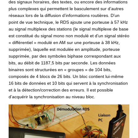
des signaux horaires, des textes, ou encore des informations
plus complexes qui permettent le basculement sur d’autres
réseaux lors de la diffusion d’informations routières. D’un
point de vue technique, le RDS ajoute une porteuse à 57 kHz
au signal multiplexe des stations (le signal multiplexe de base
est constitué du signal mono non modulé et d’un signal stéréo
« différentiel » modulé en AM sur une porteuse à 38 kHz,
supprimée), laquelle est modulée en amplitude, porteuse
supprimée, par des symboles biphase correspondant aux
bits, au débit de 1187,5 bits par seconde. Les données
binaires sont structurées en « groupes » de 104 bits,
composés de 4 blocs de 26 bits. Un bloc contient lui-même
16 bits de données et 10 bits qui servent à la synchronisation
et à la détection/correction des erreurs. Il est possible
d’acquérir la synchronisation au niveau bloc.