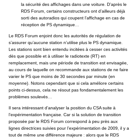
la sécurité des affichages dans une voiture. D’après le
RDS Forum, certains constructeurs ont d’ailleurs déjà
sorti des autoradios qui coupent l’affichage en cas de
réception de PS dynamique…
Le RDS Forum enjoint donc les autorités de régulation de
s’assurer qu’aucune station n’utilise plus le PS dynamique.
Les stations sont bien entendu incitées à cesser ces activités
dès que possible et à utiliser le radiotexte (RT) en
remplacement, mais une période de transition est envisagée,
au cours de laquelle on recommande aux stations de ne faire
varier le PS que moins de 30 secondes par minute (en
moyenne). Notons cependant que si cela améliore certains
points ci-dessus, cela ne résout pas fondamentalement les
problèmes soulevés…
Il sera intéressant d’analyser la position du CSA suite à
l’expérimentation française. Car si la solution de transition
proposée par le RDS Forum correspond à peu près aux
lignes directrices suivies pour l’expérimentation de 2009, il y a
tout de même une différence majeure : alors que le RDS