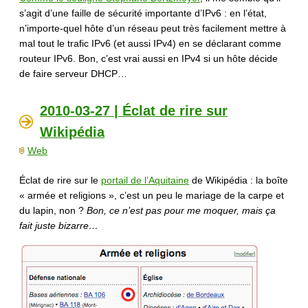
s’agit d’une faille de sécurité importante d’IPv6 : en l’état,
n’importe-quel hôte d’un réseau peut très facilement mettre à
mal tout le trafic IPv6 (et aussi IPv4) en se déclarant comme
routeur IPv6. Bon, c’est vrai aussi en IPv4 si un hôte décide
de faire serveur DHCP…
2010-03-27 | Éclat de rire sur
Wikipédia
Web
Éclat de rire sur le
portail de l’Aquitaine
de Wikipédia : la boîte
« armée et religions », c’est un peu le mariage de la carpe et
du lapin, non ?
Bon, ce n’est pas pour me moquer, mais ça
fait juste bizarre…