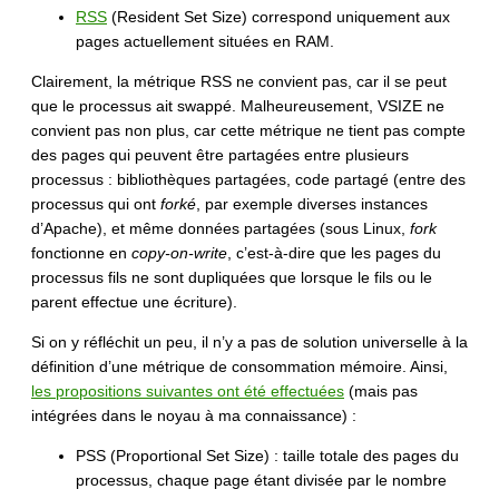
RSS
(Resident Set Size) correspond uniquement aux
pages actuellement situées en RAM.
Clairement, la métrique RSS ne convient pas, car il se peut
que le processus ait swappé. Malheureusement, VSIZE ne
convient pas non plus, car cette métrique ne tient pas compte
des pages qui peuvent être partagées entre plusieurs
processus : bibliothèques partagées, code partagé (entre des
processus qui ont
forké
, par exemple diverses instances
d’Apache), et même données partagées (sous Linux,
fork
fonctionne en
copy-on-write
, c’est-à-dire que les pages du
processus fils ne sont dupliquées que lorsque le fils ou le
parent effectue une écriture).
Si on y réfléchit un peu, il n’y a pas de solution universelle à la
définition d’une métrique de consommation mémoire. Ainsi,
les propositions suivantes ont été effectuées
(mais pas
intégrées dans le noyau à ma connaissance) :
PSS (Proportional Set Size) : taille totale des pages du
processus, chaque page étant divisée par le nombre