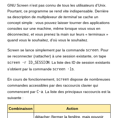
GNU Screen n’est pas connu de tous les utilisateurs d’Unix.
Pourtant, ce programme se rend vite indispensable. Derrière
sa description de
multiplexeur de terminal
se cache un
concept simple : vous pouvez laisser tourner des applications
consoles sur une machine, même lorsque vous vous en
déconnectez, et vous prenez la main sur leurs « terminaux »
quand vous le souhaitez, d’où vous le souhaitez.
screen
Screen se lance simplement par la commande
. Pour
se reconnecter (
rattacher
) à une session existante, on tape
screen -r ID_SESSION
. La liste des ID de session existants
screen -ls
s’obtient par la commande
.
screen
En cours de fonctionnement,
dispose de nombreuses
commandes accessibles par des raccourcis clavier qui
C-a
commencent par
. La liste des principaux raccourcis est la
suivante :
Combinaison
Action
détacher (fermer la fenêtre, mais pouvoir