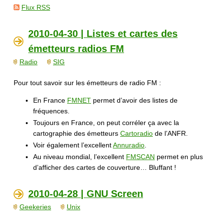
Flux RSS
2010-04-30 | Listes et cartes des
émetteurs radios FM
Radio
SIG
Pour tout savoir sur les émetteurs de radio FM :
En France
FMNET
permet d’avoir des listes de
fréquences.
Toujours en France, on peut corréler ça avec la
cartographie des émetteurs
Cartoradio
de l’ANFR.
Voir également l’excellent
Annuradio
.
Au niveau mondial, l’excellent
FMSCAN
permet en plus
d’afficher des cartes de couverture… Bluffant !
2010-04-28 | GNU Screen
Geekeries
Unix