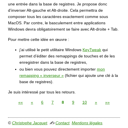
une entrée dans la base de registres. Je propose donc
d’inverser Alt-gauche et Alt-droite. Cela permettra de
composer tous les caractères exactement comme sous
MacOS. Par contre, le basculement entre applications
Windows devra obligatoirement se faire avec Alt-droite + Tab.
Pour mettre cette idée en œuvre :
j’ai utilisé le petit utilitaire Windows
KeyTweak
qui
permet d’éditer des remappings de touches et de les
enregistrer dans la base de registres,
ou bien vous pouvez directement importer
mon
remapping « inverseur »
(fichier qui ajoute une clé à la
base de registres).
Je suis intéressé par tous les retours.
««
«
6
7
8
9
10
»
»»
©
Christophe Jacquet
. ✍
Contact
.
Mentions légales
.