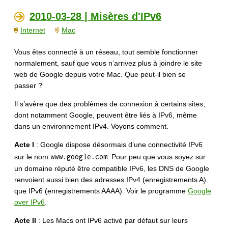
2010-03-28 | Misères d'IPv6
Internet
Mac
Vous êtes connecté à un réseau, tout semble fonctionner
normalement, sauf que vous n’arrivez plus à joindre le site
web de Google depuis votre Mac. Que peut-il bien se
passer ?
Il s’avère que des problèmes de connexion à certains sites,
dont notamment Google, peuvent être liés à IPv6, même
dans un environnement IPv4. Voyons comment.
Acte I
: Google dispose désormais d’une connectivité IPv6
www.google.com
sur le nom
. Pour peu que vous soyez sur
un domaine réputé être compatible IPv6, les DNS de Google
renvoient aussi bien des adresses IPv4 (enregistrements A)
que IPv6 (enregistrements AAAA). Voir le programme
Google
over IPv6
.
Acte II
: Les Macs ont IPv6 activé par défaut sur leurs