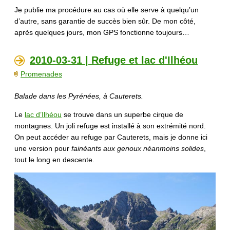
Je publie ma procédure au cas où elle serve à quelqu’un
d’autre, sans garantie de succès bien sûr. De mon côté,
après quelques jours, mon GPS fonctionne toujours…
2010-03-31 | Refuge et lac d'Ilhéou
Promenades
Balade dans les Pyrénées, à Cauterets.
Le
lac d’Ilhéou
se trouve dans un superbe cirque de
montagnes. Un joli refuge est installé à son extrémité nord.
On peut accéder au refuge par Cauterets, mais je donne ici
une version pour
fainéants aux genoux néanmoins solides
,
tout le long en descente.