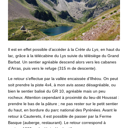
Il est en effet possible d’accéder à la
Crète du Lys
, en haut du
lac, grâce à la télécabine du Lys suivie du télésiège du Grand
Barbat. Un sentier agréable descend alors vers les cabanes
d’Arras, puis vers le refuge (315 m de descente).
Le retour s’effectue par la vallée encaissée d’Ilhéou. On peut
soit prendre la piste 4x4, à mon avis assez désagréable, ou
bien le sentier balisé du GR 10, agréable mais un peu
rocheux. Attention cependant à proximité du lieu-dit Houssat :
prendre le bas de la pâture ; ne pas rester sur le petit sentier
du haut, en bordure du parc national des Pyrénées. Avant le
retour à Cauterets, il est possible de passer par la Ferme
Basque (auberge, restaurant). Le retour correspond à