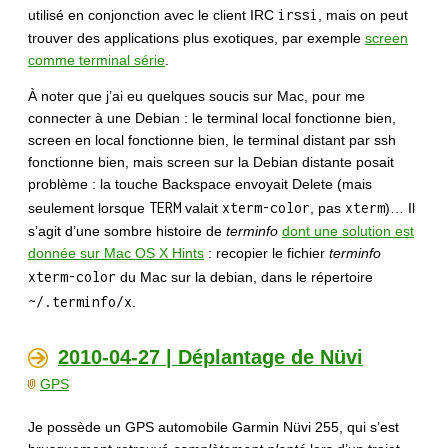
irssi
utilisé en conjonction avec le client IRC
, mais on peut
trouver des applications plus exotiques, par exemple
screen
comme terminal série
.
À noter que j’ai eu quelques soucis sur Mac, pour me
connecter à une Debian : le terminal local fonctionne bien,
screen en local fonctionne bien, le terminal distant par ssh
fonctionne bien, mais screen sur la Debian distante posait
problème : la touche Backspace envoyait Delete (mais
TERM
xterm-color
xterm
seulement lorsque
valait
, pas
)… Il
s’agit d’une sombre histoire de
terminfo
dont une solution est
donnée sur Mac OS X Hints
: recopier le fichier
terminfo
xterm-color
du Mac sur la debian, dans le répertoire
~/.terminfo/x
.
2010-04-27 | Déplantage de Nüvi
GPS
Je possède un GPS automobile Garmin Nüvi 255, qui s’est