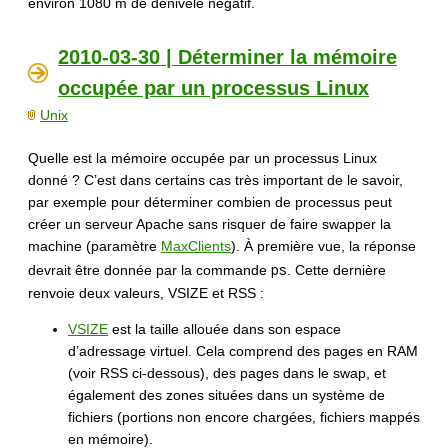
environ 1080 m de dénivelé négatif.
2010-03-30 | Déterminer la mémoire
occupée par un processus Linux
Unix
Quelle est la mémoire occupée par un processus Linux
donné ? C’est dans certains cas très important de le savoir,
par exemple pour déterminer combien de processus peut
créer un serveur Apache sans risquer de faire swapper la
machine (paramètre
MaxClients
). À première vue, la réponse
ps
devrait être donnée par la commande
. Cette dernière
renvoie deux valeurs, VSIZE et RSS :
VSIZE
est la taille allouée dans son espace
d’adressage virtuel. Cela comprend des pages en RAM
(voir RSS ci-dessous), des pages dans le swap, et
également des zones situées dans un système de
fichiers (portions non encore chargées, fichiers mappés
en mémoire).