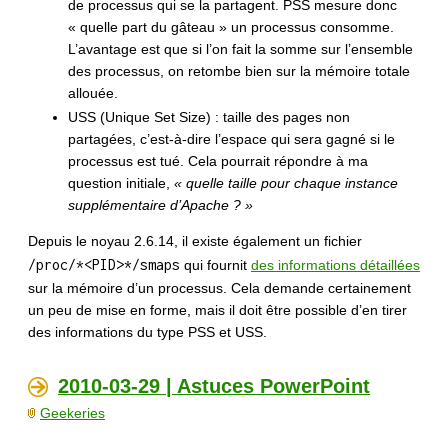
de processus qui se la partagent. PSS mesure donc
« quelle part du gâteau » un processus consomme.
L’avantage est que si l’on fait la somme sur l’ensemble
des processus, on retombe bien sur la mémoire totale
allouée.
USS (Unique Set Size) : taille des pages non
partagées, c’est-à-dire l’espace qui sera gagné si le
processus est tué. Cela pourrait répondre à ma
question initiale,
« quelle taille pour chaque instance
supplémentaire d’Apache ? »
Depuis le noyau 2.6.14, il existe également un fichier
/proc/*<PID>*/smaps
qui fournit
des informations détaillées
sur la mémoire d’un processus. Cela demande certainement
un peu de mise en forme, mais il doit être possible d’en tirer
des informations du type PSS et USS.
2010-03-29 | Astuces PowerPoint
Geekeries